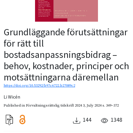
Grundläggande förutsättningar
för rätt till
bostadsanpassningsbidrag –
behov, kostnader, principer och
motsättningarna däremellan
https://doi.org/10.53292/b97c6722.b27089c2
Li Wicén
Published in
Förvaltningsrättslig tidskrift 2024 3
,
July 2024
s. 349–372
144
1348