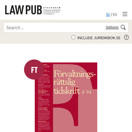
SV
/
EN
Options
INCLUDE JURIDIKBOK.SE