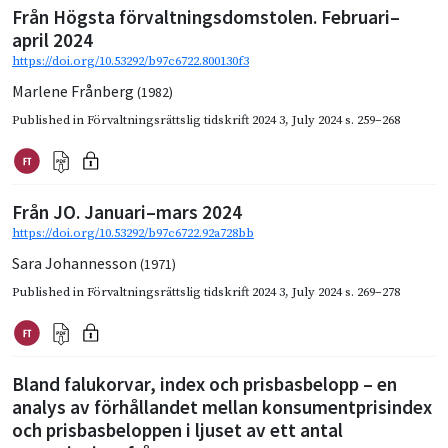
Från Högsta förvaltningsdomstolen. Februari–
april 2024
https://doi.org/10.53292/b97c6722.800130f3
Marlene Frånberg
(1982)
Published in
Förvaltningsrättslig tidskrift 2024 3
,
July 2024
s. 259–268
Från JO. Januari–mars 2024
https://doi.org/10.53292/b97c6722.92a728bb
Sara Johannesson
(1971)
Published in
Förvaltningsrättslig tidskrift 2024 3
,
July 2024
s. 269–278
Bland falukorvar, index och prisbasbelopp – en
analys av förhållandet mellan konsumentprisindex
och prisbasbeloppen i ljuset av ett antal