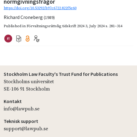
normgivningsfrågor
https://doi.org/10.53292/b97c6722.822f5e60
Richard Croneberg
(1989)
Published in
Förvaltningsrättslig tidskrift 2024 3
,
July 2024
s. 281–314
Stockholm Law Faculty's Trust Fund for Publications
Stockholms universitet
SE-106 91 Stockholm
Kontakt
info@lawpub.se
Teknisk support
support@lawpub.se