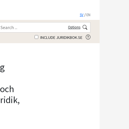
SV
/
EN
Options
INCLUDE JURIDIKBOK.SE
ng
 och
ridik,