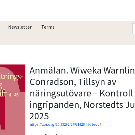
Newsletter
Terms
Anmälan. Wiweka Warnli
Conradson, Tillsyn av
näringsutövare – Kontroll
ingripanden, Norstedts Ju
2025
https://doi.org/10.53292/299f1428.46d1ecc7