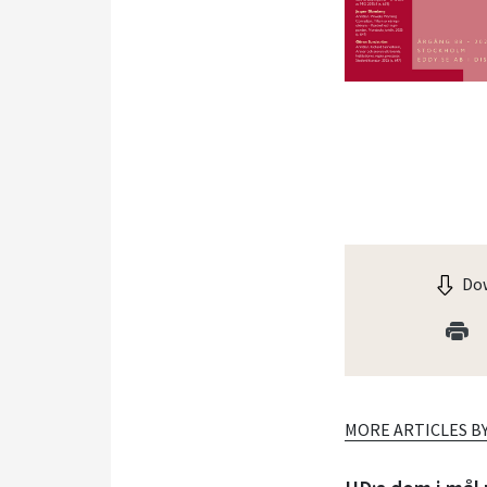
Dow
MORE ARTICLES B