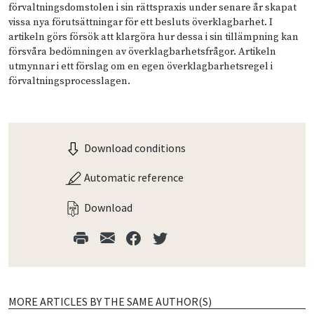
förvaltningsdomstolen i sin rättspraxis under senare år skapat
vissa nya förutsättningar för ett besluts överklagbarhet. I
artikeln görs försök att klargöra hur dessa i sin tillämpning kan
försvåra bedömningen av överklagbarhetsfrågor. Artikeln
utmynnar i ett förslag om en egen överklagbarhetsregel i
förvaltningsprocesslagen.
Download conditions
Automatic reference
Download
MORE ARTICLES BY THE SAME AUTHOR(S)