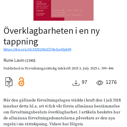
Överklagbarheten i en ny
tappning
https://doi.org/10.53292/061f2746.be65ab90
Rune Lavin
(1940)
Published in
Förvaltningsrättslig tidskrift 2025 3
,
July 2025
s. 399–406
97
1276
När den gällande förvaltningslagen trädde i kraft den 1 juli 2018
innebar detta bl.a. att vi fick vår första allmänna bestämmelse
om förvaltningsbesluts överklagbarhet. I artikeln beskrivs hur
de allmänna förvaltningsdomstolarna påverkats av den nya
regeln i sin rättskipning. Vidare har Högsta