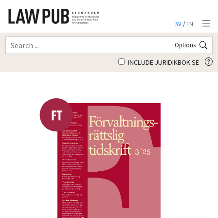
SV
/
EN
Options
INCLUDE JURIDIKBOK.SE