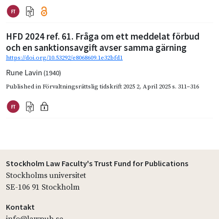
HFD 2024 ref. 61. Fråga om ett meddelat förbud
och en sanktionsavgift avser samma gärning
https://doi.org/10.53292/e8068609.1e32bfd1
Rune Lavin
(1940)
Published in
Förvaltningsrättslig tidskrift 2025 2
,
April 2025
s. 311–316
Stockholm Law Faculty's Trust Fund for Publications
Stockholms universitet
SE-106 91 Stockholm
Kontakt