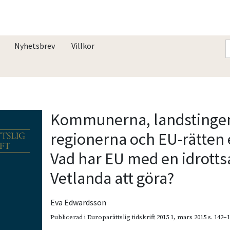
Nyhetsbrev
Villkor
Kommunerna, landstinge
regionerna och EU-rätten e
Vad har EU med en idrotts
Vetlanda att göra?
Eva Edwardsson
Publicerad i
Europarättslig tidskrift 2015 1
,
mars 2015
s. 142–