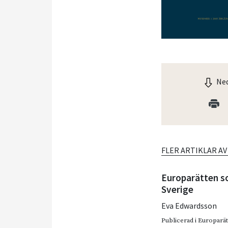
Ned
FLER ARTIKLAR A
Europarätten so
Sverige
Eva Edwardsson
Publicerad i
Europarätt