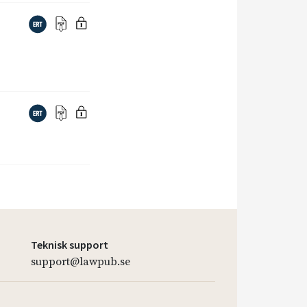
Teknisk support
support@lawpub.se