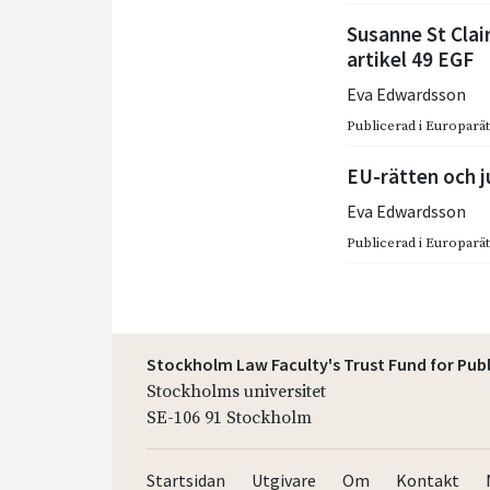
Susanne St Clair
artikel 49 EGF
Eva Edwardsson
Publicerad i
Europarätt
EU-rätten och j
Eva Edwardsson
Publicerad i
Europarätt
Stockholm Law Faculty's Trust Fund for Pub
Stockholms universitet
SE-106 91 Stockholm
Startsidan
Utgivare
Om
Kontakt