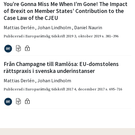
You’re Gonna Miss Me When I’m Gone! The Impact
of Brexit on Member States’ Contribution to the
Case Law of the CJEU
Mattias Derlén
,
Johan Lindholm
,
Daniel Naurin
Publicerad i
Europarättslig tidskrift 2019 3
,
oktober 2019
s. 381–396
Från Champagne till Ramlösa: EU-domstolens
rättspraxis i svenska underinstanser
Mattias Derlén
,
Johan Lindholm
Publicerad i
Europarättslig tidskrift 2017 4
,
december 2017
s. 695–716