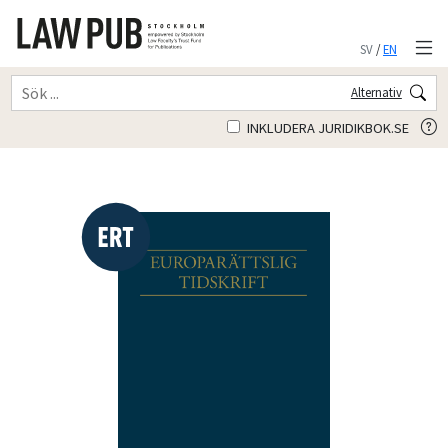
SV
/
EN
Alternativ
INKLUDERA JURIDIKBOK.SE