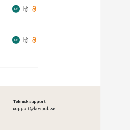
Teknisk support
support@lawpub.se