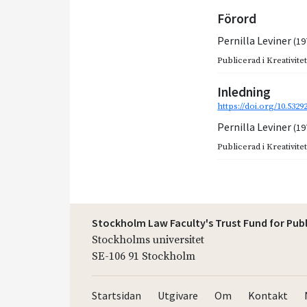
Förord
Pernilla Leviner
(19
Publicerad i
Kreativite
Inledning
https://doi.org/10.5329
Pernilla Leviner
(19
Publicerad i
Kreativite
Stockholm Law Faculty's Trust Fund for Pub
Stockholms universitet
SE-106 91 Stockholm
Startsidan
Utgivare
Om
Kontakt