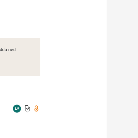
dda ned