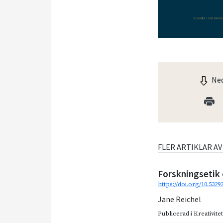
Ned
FLER ARTIKLAR A
Forskningsetik
https://doi.org/10.5329
Jane Reichel
Publicerad i
Kreativite