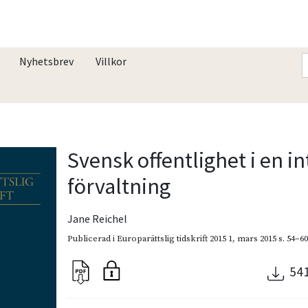
Nyhetsbrev
Villkor
Svensk offentlighet i en i
förvaltning
Jane Reichel
Publicerad i
Europarättslig tidskrift 2015 1
,
mars 2015
s. 54–6
54