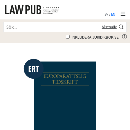
SV
/
EN
Alternativ
INKLUDERA JURIDIKBOK.SE