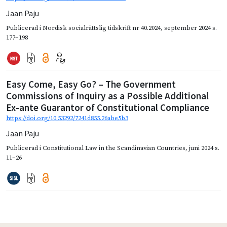
Jaan Paju
Publicerad i
Nordisk socialrättslig tidskrift nr 40.2024
,
september 2024
s.
177–198
Easy Come, Easy Go? – The Government
Commissions of Inquiry as a Possible Additional
Ex-ante Guarantor of Constitutional Compliance
https://doi.org/10.53292/7241d855.26abe5b3
Jaan Paju
Publicerad i
Constitutional Law in the Scandinavian Countries
,
juni 2024
s.
11–26