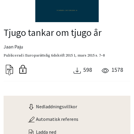
Tjugo tankar om tjugo år
Jaan Paju
Publicerad i
Europarättslig tidskrift 2015 1
,
mars 2015
s. 7–8
598
1578
Nedladdningsvillkor
Automatisk referens
Ladda ned