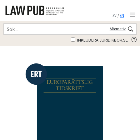
SV
/
EN
Alternativ
INKLUDERA JURIDIKBOK.SE