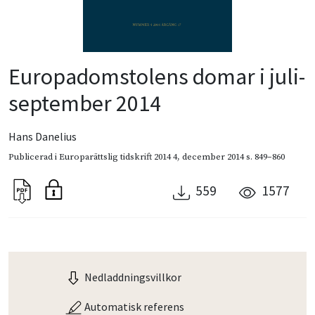
Europadomstolens domar i juli-
september 2014
Hans Danelius
Publicerad i
Europarättslig tidskrift 2014 4
,
december 2014
s. 849–860
559
1577
Nedladdningsvillkor
Automatisk referens