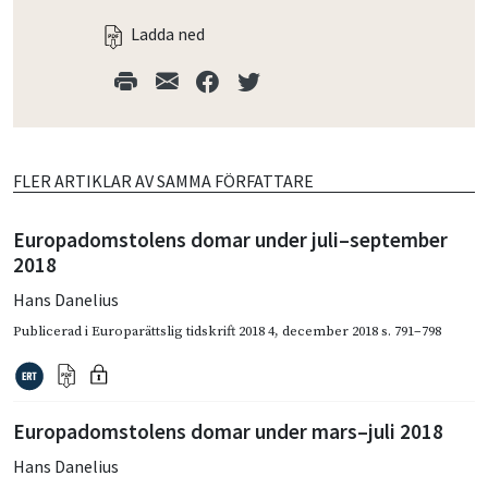
Ladda ned
FLER ARTIKLAR AV SAMMA FÖRFATTARE
Europadomstolens domar under juli–september
2018
Hans Danelius
Publicerad i
Europarättslig tidskrift 2018 4
,
december 2018
s. 791–798
Europadomstolens domar under mars–juli 2018
Hans Danelius