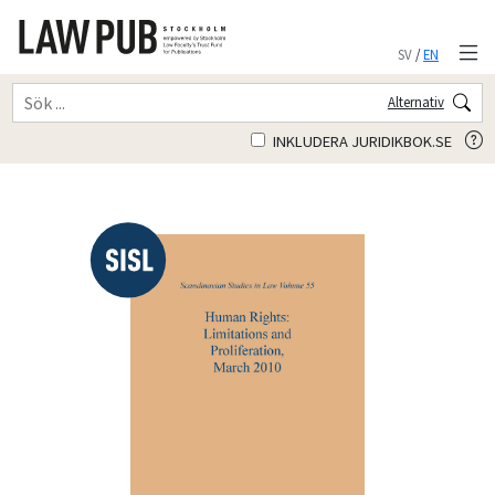
SV
/
EN
Alternativ
INKLUDERA JURIDIKBOK.SE