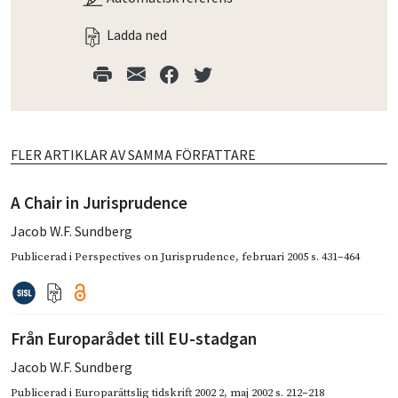
Ladda ned
FLER ARTIKLAR AV SAMMA FÖRFATTARE
A Chair in Jurisprudence
Jacob W.F. Sundberg
Publicerad i
Perspectives on Jurisprudence
,
februari 2005
s. 431–464
Från Europarådet till EU-stadgan
Jacob W.F. Sundberg
Publicerad i
Europarättslig tidskrift 2002 2
,
maj 2002
s. 212–218