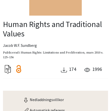
Human Rights and Traditional
Values
Jacob W.F. Sundberg
Publicerad i
Human Rights: Limitations and Proliferation
,
mars 2010
s.
125–156
174
1996
Nedladdningsvillkor
Automatisk referens