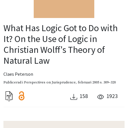
What Has Logic Got to Do with
It? On the Use of Logic in
Christian Wolff's Theory of
Natural Law
Claes Peterson
Publicerad i
Perspectives on Jurisprudence
,
februari 2005
s. 309–320
158
1923