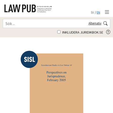
SV
/
EN
Alternativ
INKLUDERA JURIDIKBOK.SE