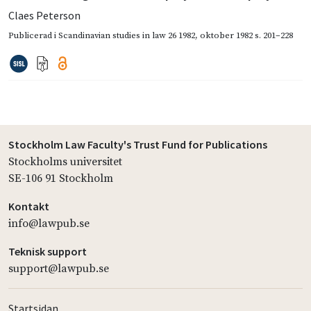
Claes Peterson
Publicerad i
Scandinavian studies in law 26 1982
,
oktober 1982
s. 201–228
Stockholm Law Faculty's Trust Fund for Publications
Stockholms universitet
SE-106 91 Stockholm
Kontakt
info@lawpub.se
Teknisk support
support@lawpub.se
Startsidan