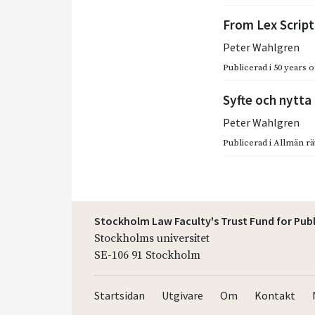
From Lex Script
Peter Wahlgren
Publicerad i
50 years o
Syfte och nytta
Peter Wahlgren
Publicerad i
Allmän rät
Stockholm Law Faculty's Trust Fund for Pub
Stockholms universitet
SE-106 91 Stockholm
Startsidan
Utgivare
Om
Kontakt