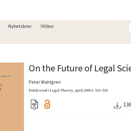
Nyhetsbrev
Villkor
On the Future of Legal Sc
Peter Wahlgren
Publicerad i
Legal Theory
,
april 2000
s. 515–525
13