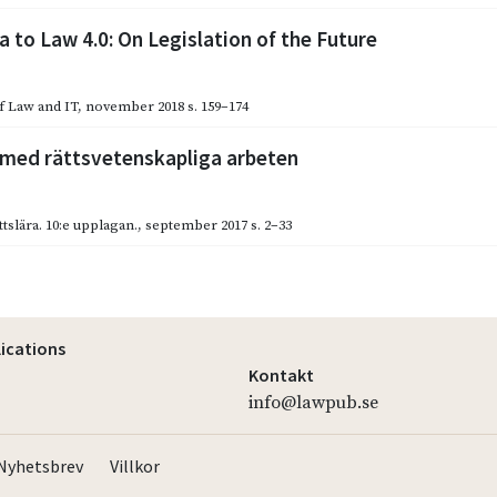
a to Law 4.0: On Legislation of the Future
f Law and IT
,
november 2018
s. 159–174
 med rättsvetenskapliga arbeten
tslära. 10:e upplagan.
,
september 2017
s. 2–33
lications
Kontakt
info@lawpub.se
Nyhetsbrev
Villkor