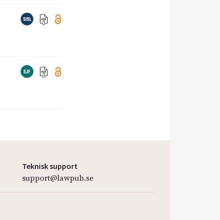
Teknisk support
support@lawpub.se