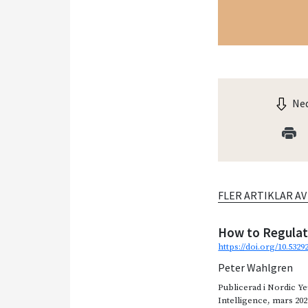
Ned
FLER ARTIKLAR A
How to Regulat
https://doi.org/10.5329
Peter Wahlgren
Publicerad i
Nordic Ye
Intelligence
,
mars 202