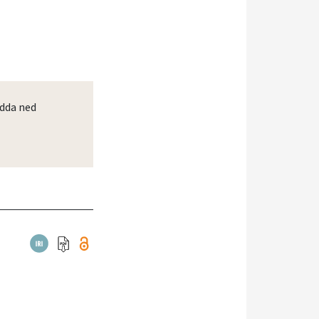
dda ned