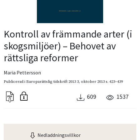
Kontroll av främmande arter (i
skogsmiljöer) – Behovet av
rättsliga reformer
Maria Pettersson
Publicerad i
Europarättslig tidskrift 2013 3
,
oktober 2013
s. 423–439
609
1537
Nedladdningsvillkor