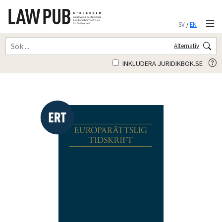
SV
/
EN
Alternativ
INKLUDERA JURIDIKBOK.SE