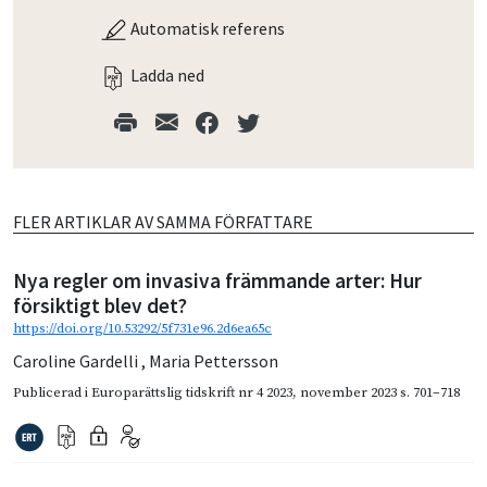
Automatisk referens
Ladda ned
FLER ARTIKLAR AV SAMMA FÖRFATTARE
Nya regler om invasiva främmande arter: Hur
försiktigt blev det?
https://doi.org/10.53292/5f731e96.2d6ea65c
Caroline Gardelli
,
Maria Pettersson
Publicerad i
Europarättslig tidskrift nr 4 2023
,
november 2023
s. 701–718