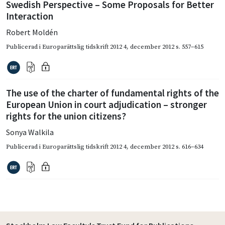
Swedish Perspective – Some Proposals for Better
Interaction
Robert Moldén
Publicerad i
Europarättslig tidskrift 2012 4
,
december 2012
s. 557–615
The use of the charter of fundamental rights of the
European Union in court adjudication – stronger
rights for the union citizens?
Sonya Walkila
Publicerad i
Europarättslig tidskrift 2012 4
,
december 2012
s. 616–634