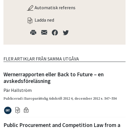
Automatisk referens
Ladda ned
FLER ARTIKLAR FRÅN SAMMA UTGÅVA
Wernerrapporten eller Back to Future – en
avskedsföreläsning
Pär Hallström
Publicerad i
Europarättslig tidskrift 2012 4
,
december 2012
s. 547–554
Public Procurement and Competition Law from a