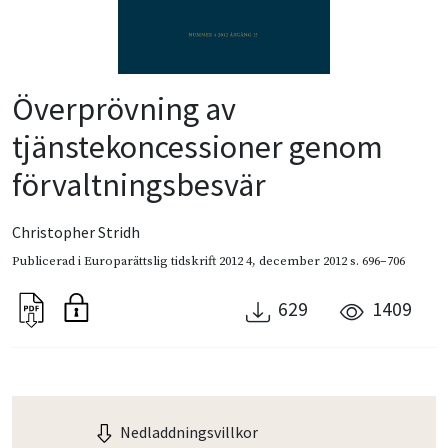
Överprövning av
tjänstekoncessioner genom
förvaltningsbesvär
Christopher Stridh
Publicerad i
Europarättslig tidskrift 2012 4
,
december 2012
s. 696–706
629
1409
Nedladdningsvillkor