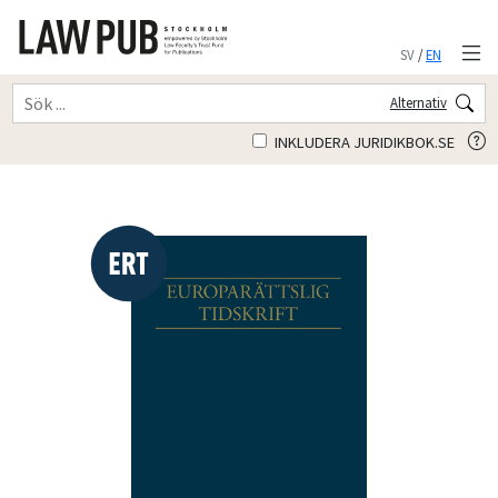
SV
/
EN
Alternativ
INKLUDERA JURIDIKBOK.SE