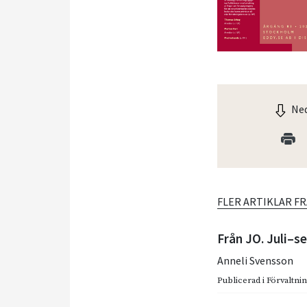
Ned
FLER ARTIKLAR F
Från JO. Juli–
Anneli Svensson
Publicerad i
Förvaltnin