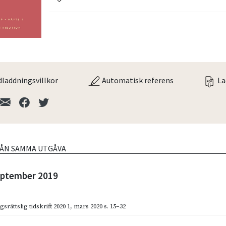
laddningsvillkor
Automatisk referens
La
RÅN SAMMA UTGÅVA
september 2019
gsrättslig tidskrift 2020 1
,
mars 2020
s. 15–32