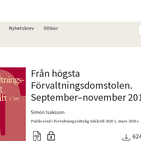
Nyhetsbrev
Villkor
Från högsta
Förvaltningsdomstolen.
September–november 20
Simon Isaksson
Publicerad i
Förvaltningsrättslig tidskrift 2020 1
,
mars 2020
s.
62