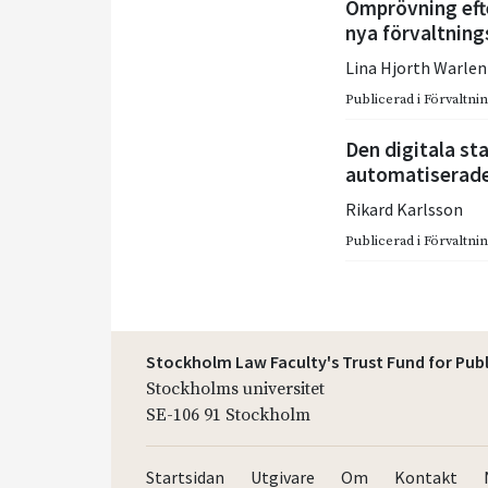
Omprövning efte
nya förvaltning
Lina Hjorth Warlen
Publicerad i
Förvaltnin
Den digitala st
automatiserade 
Rikard Karlsson
Publicerad i
Förvaltnin
Stockholm Law Faculty's Trust Fund for Pub
Stockholms universitet
SE-106 91 Stockholm
Startsidan
Utgivare
Om
Kontakt