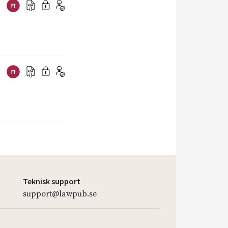
Teknisk support
support@lawpub.se