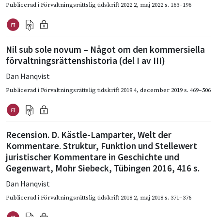
Publicerad i
Förvaltningsrättslig tidskrift 2022 2
,
maj 2022
s. 163–196
Nil sub sole novum – Något om den kommersiella
förvaltningsrättenshistoria (del I av III)
Dan Hanqvist
Publicerad i
Förvaltningsrättslig tidskrift 2019 4
,
december 2019
s. 469–506
Recension. D. Kästle-Lamparter, Welt der
Kommentare. Struktur, Funktion und Stellewert
juristischer Kommentare in Geschichte und
Gegenwart, Mohr Siebeck, Tübingen 2016, 416 s.
Dan Hanqvist
Publicerad i
Förvaltningsrättslig tidskrift 2018 2
,
maj 2018
s. 371–376