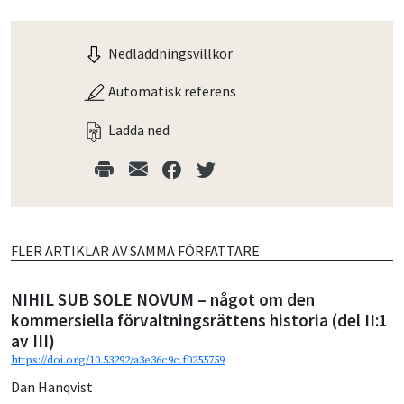
Nedladdningsvillkor
Automatisk referens
Ladda ned
FLER ARTIKLAR AV SAMMA FÖRFATTARE
NIHIL SUB SOLE NOVUM – något om den
kommersiella förvaltningsrättens historia (del II:1
av III)
https://doi.org/10.53292/a3e36c9c.f0255759
Dan Hanqvist