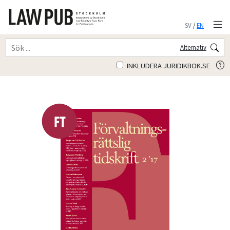
SV
/
EN
Alternativ
INKLUDERA JURIDIKBOK.SE