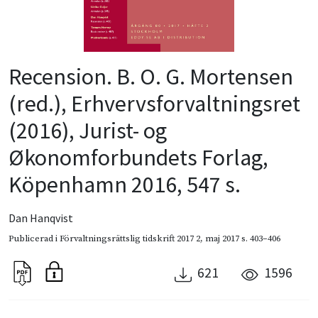
Recension. B. O. G. Mortensen
(red.), Erhvervsforvaltningsret
(2016), Jurist- og
Økonomforbundets Forlag,
Köpenhamn 2016, 547 s.
Dan Hanqvist
Publicerad i
Förvaltningsrättslig tidskrift 2017 2
,
maj 2017
s. 403–406
621
1596