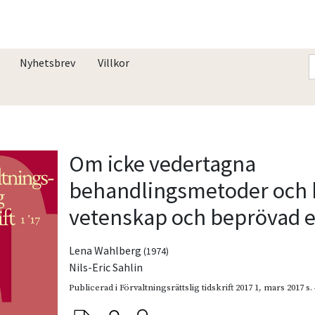
Nyhetsbrev
Villkor
Om icke vedertagna
behandlingsmetoder och 
vetenskap och beprövad e
Lena Wahlberg
(1974)
Nils-Eric Sahlin
Publicerad i
Förvaltningsrättslig tidskrift 2017 1
,
mars 2017
s.