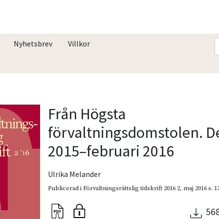
Nyhetsbrev
Villkor
Från Högsta
förvaltningsdomstolen. 
2015–februari 2016
Ulrika Melander
Publicerad i
Förvaltningsrättslig tidskrift 2016 2
,
maj 2016
s. 
56