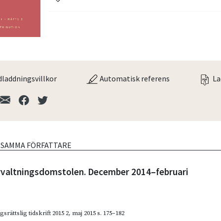
laddningsvillkor
Automatisk referens
La
V SAMMA FÖRFATTARE
rvaltningsdomstolen. December 2014–februari
gsrättslig tidskrift 2015 2
,
maj 2015
s. 175–182