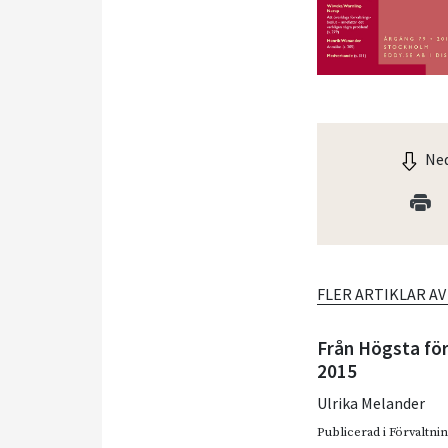
Ned
FLER ARTIKLAR A
Från Högsta fö
2015
Ulrika Melander
Publicerad i
Förvaltnin