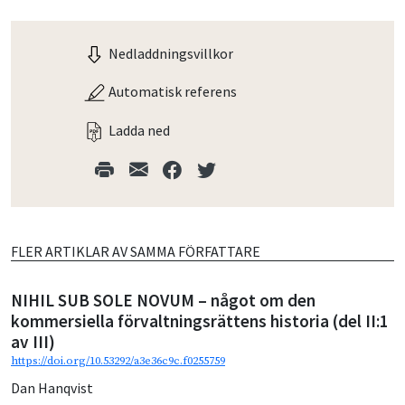
Nedladdningsvillkor
Automatisk referens
Ladda ned
FLER ARTIKLAR AV SAMMA FÖRFATTARE
NIHIL SUB SOLE NOVUM – något om den
kommersiella förvaltningsrättens historia (del II:1
av III)
https://doi.org/10.53292/a3e36c9c.f0255759
Dan Hanqvist