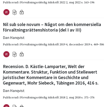
Publicerad i
Förvaltningsrättslig tidskrift 2022 2
,
maj 2022
s. 163–196
Nil sub sole novum – Något om den kommersiella
förvaltningsrättenshistoria (del I av III)
Dan Hanqvist
Publicerad i
Förvaltningsrättslig tidskrift 2019 4
,
december 2019
s. 469–506
Recension. D. Kästle-Lamparter, Welt der
Kommentare. Struktur, Funktion und Stellewert
juristischer Kommentare in Geschichte und
Gegenwart, Mohr Siebeck, Tübingen 2016, 416 s.
Dan Hanqvist
Publicerad i
Förvaltningsrättslig tidskrift 2018 2
,
maj 2018
s. 371–376