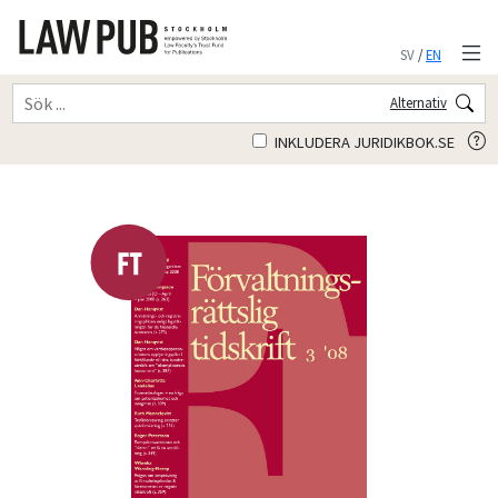
SV
/
EN
Alternativ
INKLUDERA JURIDIKBOK.SE