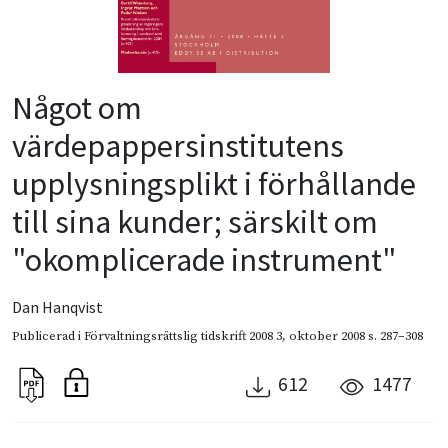
Något om
värdepappersinstitutens
upplysningsplikt i förhållande
till sina kunder; särskilt om
"okomplicerade instrument"
Dan Hanqvist
Publicerad i
Förvaltningsrättslig tidskrift 2008 3
,
oktober 2008
s. 287–308
612
1477