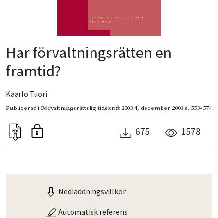
Har förvaltningsrätten en
framtid?
Kaarlo Tuori
Publicerad i
Förvaltningsrättslig tidskrift 2003 4
,
december 2003
s. 553–574
675
1578
Nedladdningsvillkor
Automatisk referens