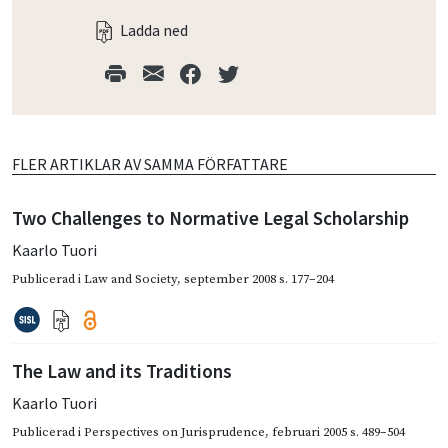
Ladda ned
FLER ARTIKLAR AV SAMMA FÖRFATTARE
Two Challenges to Normative Legal Scholarship
Kaarlo Tuori
Publicerad i
Law and Society
,
september 2008
s. 177–204
The Law and its Traditions
Kaarlo Tuori
Publicerad i
Perspectives on Jurisprudence
,
februari 2005
s. 489–504