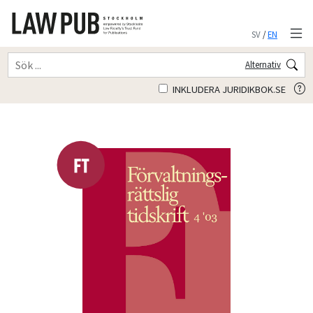
SV
/
EN
Alternativ
INKLUDERA JURIDIKBOK.SE