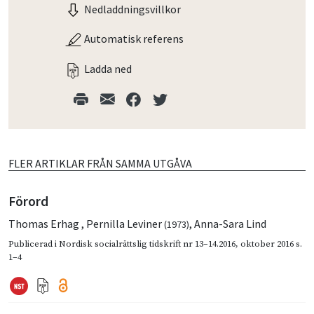
Nedladdningsvillkor
Automatisk referens
Ladda ned
FLER ARTIKLAR FRÅN SAMMA UTGÅVA
Förord
Thomas Erhag
,
Pernilla Leviner
,
Anna-Sara Lind
(1973)
Publicerad i
Nordisk socialrättslig tidskrift nr 13–14.2016
,
oktober 2016
s.
1–4