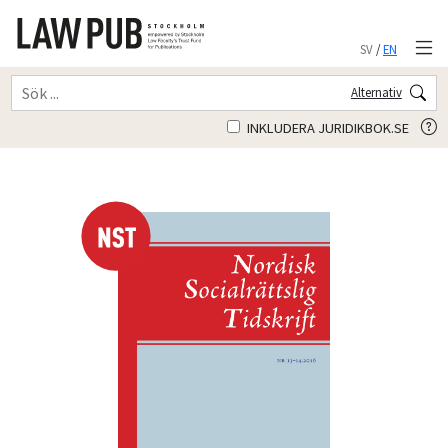
SV
/
EN
Alternativ
INKLUDERA JURIDIKBOK.SE