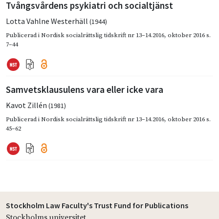
Tvångsvårdens psykiatri och socialtjänst
Lotta Vahlne Westerhäll
(1944)
Publicerad i
Nordisk socialrättslig tidskrift nr 13–14.2016
,
oktober 2016
s.
7–44
Samvetsklausulens vara eller icke vara
Kavot Zillén
(1981)
Publicerad i
Nordisk socialrättslig tidskrift nr 13–14.2016
,
oktober 2016
s.
45–62
Stockholm Law Faculty's Trust Fund for Publications
Stockholms universitet