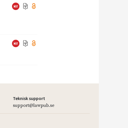
Teknisk support
support@lawpub.se