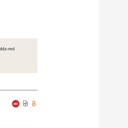
dda ned