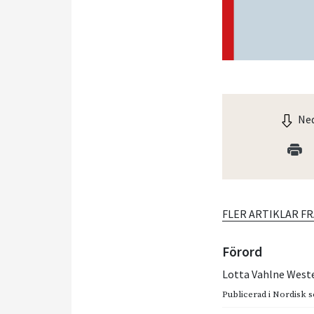
Ned
FLER ARTIKLAR F
Förord
Lotta Vahlne West
Publicerad i
Nordisk so