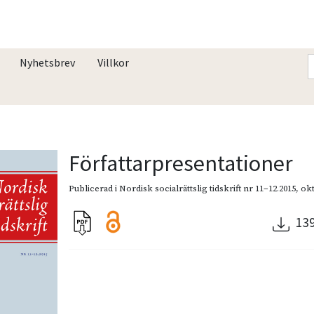
Nyhetsbrev
Villkor
Författarpresentationer
Publicerad i
Nordisk socialrättslig tidskrift nr 11–12.2015
,
ok
13