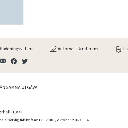
laddningsvillkor
Automatisk referens
La
RÅN SAMMA UTGÅVA
erhäll
(1944)
cialrättslig tidskrift nr 11–12.2015
,
oktober 2015
s. 1–4