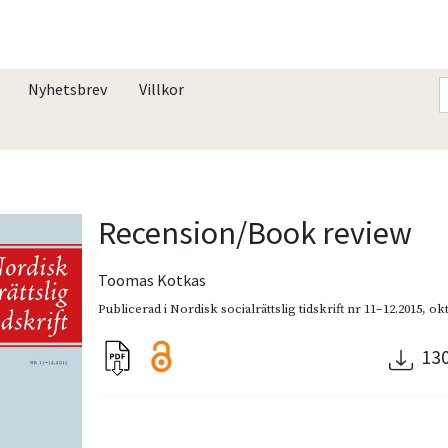
Nyhetsbrev
Villkor
Recension/Book review
Toomas Kotkas
Publicerad i
Nordisk socialrättslig tidskrift nr 11–12.2015
,
ok
13