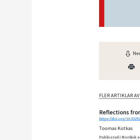
Ned
FLER ARTIKLAR A
Reflections fro
https://doi.org/10.5329
Toomas Kotkas
Publicerad i
Nordisk so