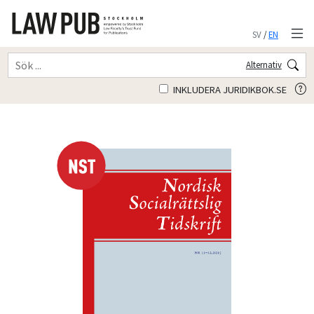
SV
/
EN
Alternativ
INKLUDERA JURIDIKBOK.SE