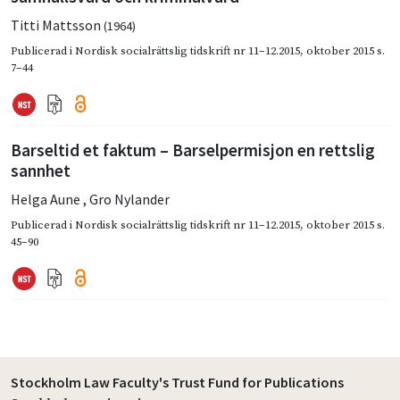
Titti Mattsson
(1964)
Publicerad i
Nordisk socialrättslig tidskrift nr 11–12.2015
,
oktober 2015
s.
7–44
Barseltid et faktum – Barselpermisjon en rettslig
sannhet
Helga Aune
,
Gro Nylander
Publicerad i
Nordisk socialrättslig tidskrift nr 11–12.2015
,
oktober 2015
s.
45–90
Stockholm Law Faculty's Trust Fund for Publications