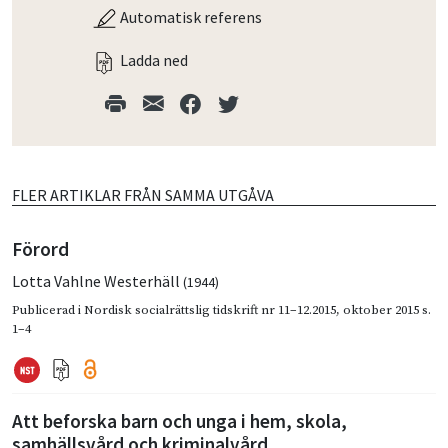
Automatisk referens
Ladda ned
FLER ARTIKLAR FRÅN SAMMA UTGÅVA
Förord
Lotta Vahlne Westerhäll
(1944)
Publicerad i
Nordisk socialrättslig tidskrift nr 11–12.2015
,
oktober 2015
s.
1–4
Att beforska barn och unga i hem, skola,
samhällsvård och kriminalvård