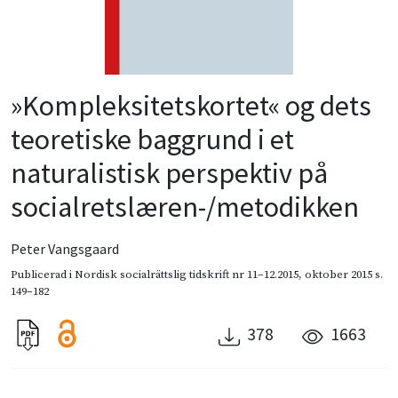
»Kompleksitetskortet« og dets
teoretiske baggrund i et
naturalistisk perspektiv på
socialretslæren-/metodikken
Peter Vangsgaard
Publicerad i
Nordisk socialrättslig tidskrift nr 11–12.2015
,
oktober 2015
s.
149–182
378
1663