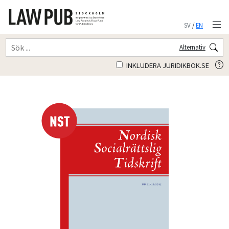
SV
/
EN
Alternativ
INKLUDERA JURIDIKBOK.SE