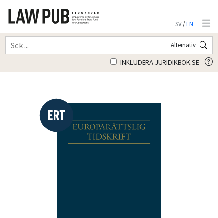
SV
/
EN
Alternativ
INKLUDERA JURIDIKBOK.SE