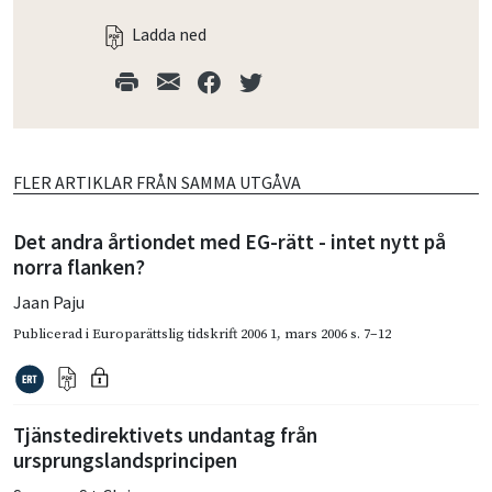
Ladda ned
FLER ARTIKLAR FRÅN SAMMA UTGÅVA
Det andra årtiondet med EG-rätt - intet nytt på
norra flanken?
Jaan Paju
Publicerad i
Europarättslig tidskrift 2006 1
,
mars 2006
s. 7–12
Tjänstedirektivets undantag från
ursprungslandsprincipen