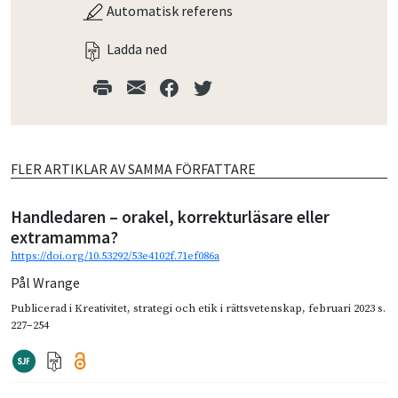
Automatisk referens
Ladda ned
FLER ARTIKLAR AV SAMMA FÖRFATTARE
Handledaren – orakel, korrekturläsare eller
extramamma?
https://doi.org/10.53292/53e4102f.71ef086a
Pål Wrange
Publicerad i
Kreativitet, strategi och etik i rättsvetenskap
,
februari 2023
s.
227–254