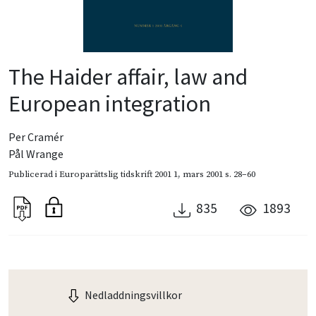
The Haider affair, law and
European integration
Per Cramér
Pål Wrange
Publicerad i
Europarättslig tidskrift 2001 1
,
mars 2001
s. 28–60
835
1893
Nedladdningsvillkor