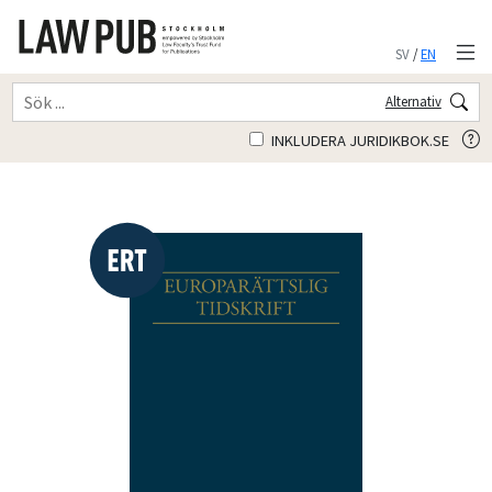
SV
/
EN
Alternativ
INKLUDERA JURIDIKBOK.SE