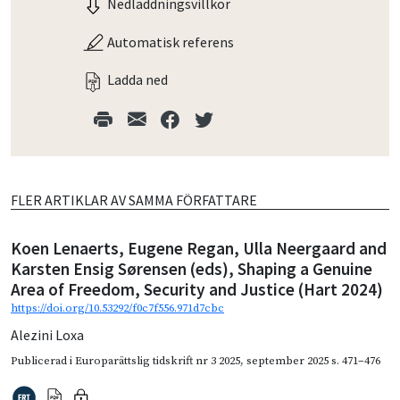
Nedladdningsvillkor
Automatisk referens
Ladda ned
FLER ARTIKLAR AV SAMMA FÖRFATTARE
Koen Lenaerts, Eugene Regan, Ulla Neergaard and
Karsten Ensig Sørensen (eds), Shaping a Genuine
Area of Freedom, Security and Justice (Hart 2024)
https://doi.org/10.53292/f0c7f556.971d7cbc
Alezini Loxa
Publicerad i
Europarättslig tidskrift nr 3 2025
,
september 2025
s. 471–476