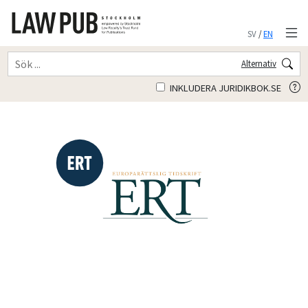
SV
/
EN
Alternativ
INKLUDERA JURIDIKBOK.SE