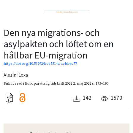
Den nya migrations- och
asylpakten och löftet om en
hållbar EU-migration
https://doi.org/10.53292/bce5514d.dcbbac77
Alezini Loxa
Publicerad i
Europarättslig tidskrift 2022 2
,
maj 2022
s. 175–190
142
1579