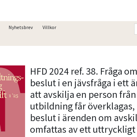
Nyhetsbrev
Villkor
HFD 2024 ref. 38. Fråga om
beslut i en jävsfråga i ett
att avskilja en person från
utbildning får överklagas, 
beslut i ärenden om avski
omfattas av ett uttryckligt