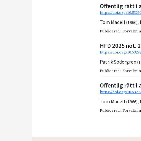
Offentlig rätt 
https://doi.org/10.532
Tom Madell
,
(1966)
Publicerad i
Förvaltnin
HFD 2025 not. 2
https://doi.org/10.5329
Patrik Södergren
(
Publicerad i
Förvaltnin
Offentlig rätt 
https://doi.org/10.532
Tom Madell
,
(1966)
Publicerad i
Förvaltnin