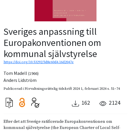
Sveriges anpassning till
Europakonventionen om
kommunal självstyrelse
https://doi.org/10.53292/5d8e60d4.16d2047e
Tom Madell
(1966)
Anders Lidström
Publicerad i
Förvaltningsrättslig tidskrift 2024 1
,
februari 2024
s. 51–74
162
2124
Efter det att Sverige ratificerade Europakonventionen om
kommunal självstyrelse (the European Charter of Local Self-