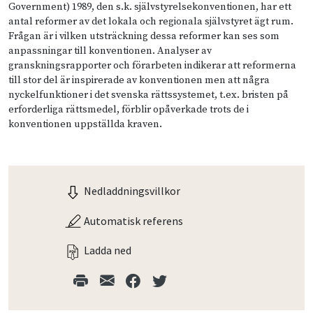
Government) 1989, den s.k. självstyrelsekonventionen, har ett
antal reformer av det lokala och regionala självstyret ägt rum.
Frågan är i vilken utsträckning dessa reformer kan ses som
anpassningar till konventionen. Analyser av
granskningsrapporter och förarbeten indikerar att reformerna
till stor del är inspirerade av konventionen men att några
nyckelfunktioner i det svenska rättssystemet, t.ex. bristen på
erforderliga rättsmedel, förblir opåverkade trots de i
konventionen uppställda kraven.
Nedladdningsvillkor
Automatisk referens
Ladda ned