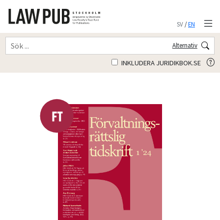
SV
/
EN
Alternativ
INKLUDERA JURIDIKBOK.SE