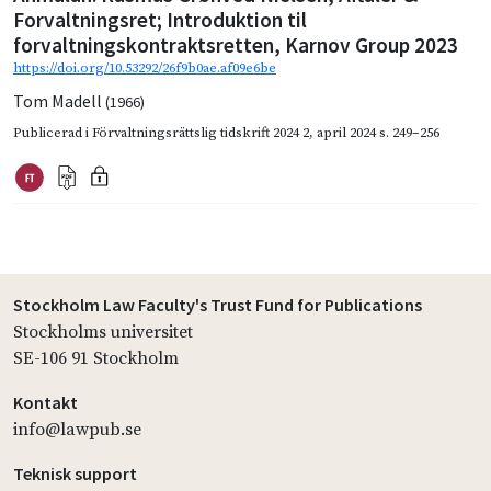
Forvaltningsret; Introduktion til
forvaltningskontraktsretten, Karnov Group 2023
https://doi.org/10.53292/26f9b0ae.af09e6be
Tom Madell
(1966)
Publicerad i
Förvaltningsrättslig tidskrift 2024 2
,
april 2024
s. 249–256
Stockholm Law Faculty's Trust Fund for Publications
Stockholms universitet
SE-106 91 Stockholm
Kontakt
info@lawpub.se
Teknisk support