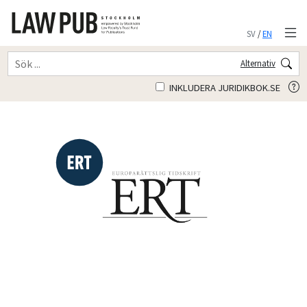
SV
/
EN
Alternativ
INKLUDERA JURIDIKBOK.SE