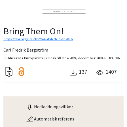
Bring Them On!
https://doi.org/10.53292/445d5b7b.78db201b
Carl Fredrik Bergström
Publicerad i
Europarättslig tidskrift nr 4 2024
,
december 2024
s. 583–586
137
1407
Nedladdningsvillkor
Automatisk referens