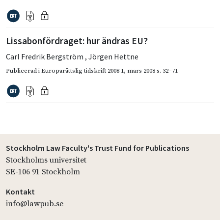
Lissabonfördraget: hur ändras EU?
Carl Fredrik Bergström
,
Jörgen Hettne
Publicerad i
Europarättslig tidskrift 2008 1
,
mars 2008
s. 32–71
Stockholm Law Faculty's Trust Fund for Publications
Stockholms universitet
SE-106 91 Stockholm
Kontakt
info@lawpub.se