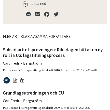
Ladda ned
FLER ARTIKLAR AV SAMMA FÖRFATTARE
Subsidiaritetsprövningen: Riksdagen hittar en ny
roll i EU:s lagstiftningsprocess
Carl Fredrik Bergström
Publicerad i
Europarättslig tidskrift 2010 3
,
oktober 2010
s. 423–428
Grundlagsutredningen och EU
Carl Fredrik Bergström
Publicerad i
Europarättslig tidskrift 2009 2
,
maj 2009
s. 203–206